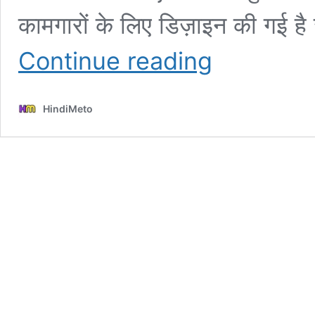
कामगारों के लिए डिज़ाइन की गई ह
PM
Continue reading
Shram
Yogi
Mandhan
HindiMeto
Yojana
Mein
Register
Kaise
Kare?
3000₹
Mahine
Ki
Pension!