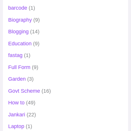
barcode
(1)
Biography
(9)
Blogging
(14)
Education
(9)
fastag
(1)
Full Form
(9)
Garden
(3)
Govt Scheme
(16)
How to
(49)
Jankari
(22)
Laptop
(1)