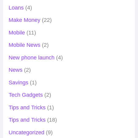
Loans
(4)
Make Money
(22)
Mobile
(11)
Mobile News
(2)
New phone launch
(4)
News
(2)
Savings
(1)
Tech Gadgets
(2)
Tips and Tricks
(1)
Tips and Tricks
(18)
Uncategorized
(9)