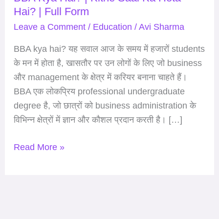
Hai? | Full Form
Kitne
Saal
Leave a Comment
/
Education
/
Avi Sharma
Ka
BBA kya hai? यह सवाल आज के समय में हजारों students
Hota
के मन में होता है, खासतौर पर उन लोगों के लिए जो business
Hai?
और management के क्षेत्र में करियर बनाना चाहते हैं।
|
BBA एक लोकप्रिय professional undergraduate
Full
degree है, जो छात्रों को business administration के
Form
विभिन्न क्षेत्रों में ज्ञान और कौशल प्रदान करती है। […]
Read More »