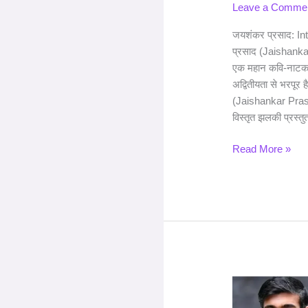
Leave a Comme
जयशंकर प्रसाद: I
प्रसाद (Jaishankar
एक महान कवि-नाटक
अद्वितीयता से भरपूर
(Jaishankar Prasa
विस्तृत झलकी प्रस्तुत
Read More »
ऋषि
सुनक