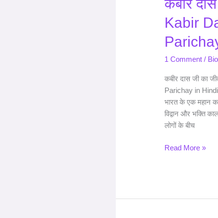
कबीर दास
Ji
Ka
Kabir Da
Jivan
Parichay
Paricha
1 Comment
/
Bi
कबीर दास जी का जी
Parichay in Hindi
भारत के एक महान कवि 
विद्वान और भक्ति काल
लोगों के बीच
Read More »