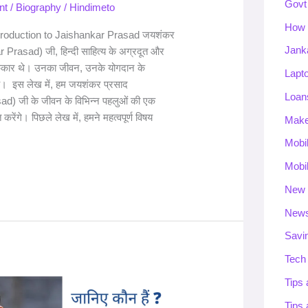
Govt
nt
/
Biography
/
Hindimeto
How 
ntroduction to Jaishankar Prasad जयशंकर
Jank
 Prasad) जी, हिन्दी साहित्य के अग्रदूत और
कार थे। उनका जीवन, उनके योगदान के
Lapt
 है। इस लेख में, हम जयशंकर प्रसाद
Loan
d) जी के जीवन के विभिन्न पहलुओं की एक
 करेंगे। पिछले लेख में, हमने महत्वपूर्ण विषय
Mak
Mobi
Mobi
New 
New
Savi
Tech
Tips 
Tips 