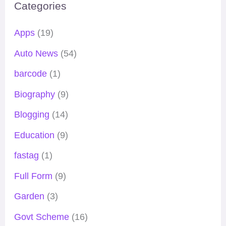
Categories
Apps
(19)
Auto News
(54)
barcode
(1)
Biography
(9)
Blogging
(14)
Education
(9)
fastag
(1)
Full Form
(9)
Garden
(3)
Govt Scheme
(16)