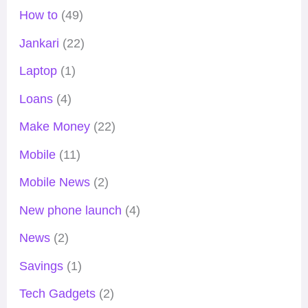
How to
(49)
Jankari
(22)
Laptop
(1)
Loans
(4)
Make Money
(22)
Mobile
(11)
Mobile News
(2)
New phone launch
(4)
News
(2)
Savings
(1)
Tech Gadgets
(2)