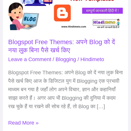
Blog
को
दें
नया
Blogspot Free Themes: अपने Blog को दें
लुक
नया लुक बिना पैसे खर्च किए
बिना
पैसे
Leave a Comment
/
Blogging
/
Hindimeto
खर्च
Blogspot Free Themes: अपने Blog को दें नया लुक बिना
किए
पैसे खर्च किए आज के डिजिटल युग में Blogging एक प्रभावी
माध्यम बन गया है जहाँ लोग अपने विचार, ज्ञान और कहानियाँ
साझा करते हैं। अगर आप भी Blogging की दुनिया में कदम
रख चुके हैं या रखने की सोच रहे हैं, तो Blog का […]
Read More »