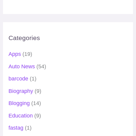
Categories
Apps
(19)
Auto News
(54)
barcode
(1)
Biography
(9)
Blogging
(14)
Education
(9)
fastag
(1)