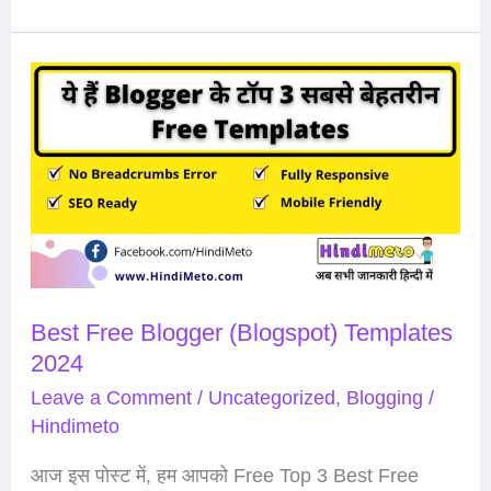
Best
Free
Blogger
(Blogspot)
Templates
2024
Best Free Blogger (Blogspot) Templates
2024
Leave a Comment
/
Uncategorized
,
Blogging
/
Hindimeto
आज इस पोस्ट में, हम आपको Free Top 3 Best Free