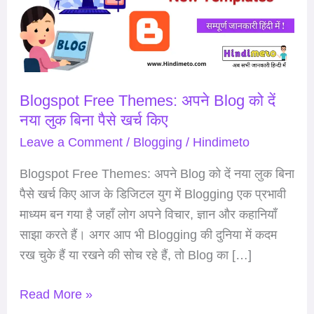
Blog
को
दें
नया
Blogspot Free Themes: अपने Blog को दें
लुक
नया लुक बिना पैसे खर्च किए
बिना
पैसे
Leave a Comment
/
Blogging
/
Hindimeto
खर्च
Blogspot Free Themes: अपने Blog को दें नया लुक बिना
किए
पैसे खर्च किए आज के डिजिटल युग में Blogging एक प्रभावी
माध्यम बन गया है जहाँ लोग अपने विचार, ज्ञान और कहानियाँ
साझा करते हैं। अगर आप भी Blogging की दुनिया में कदम
रख चुके हैं या रखने की सोच रहे हैं, तो Blog का […]
Read More »