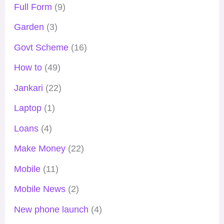
Full Form
(9)
Garden
(3)
Govt Scheme
(16)
How to
(49)
Jankari
(22)
Laptop
(1)
Loans
(4)
Make Money
(22)
Mobile
(11)
Mobile News
(2)
New phone launch
(4)