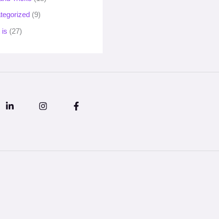
tegorized
(9)
 is
(27)