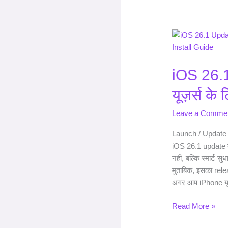
iOS
26.1
Update
iOS 26.
–
iPhone
यूज़र्स के
यूज़र्स
के
Leave a Comme
लिए
खुशखबरी!
Launch / Update D
iOS 26.1 update की
नहीं, बल्कि स्मार्ट 
मुताबिक, इसका relea
अगर आप iPhone यूज़
Read More »