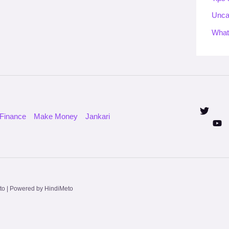
Unca
What
Finance
Make Money
Jankari
to | Powered by HindiMeto