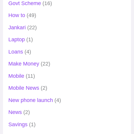
Govt Scheme
(16)
How to
(49)
Jankari
(22)
Laptop
(1)
Loans
(4)
Make Money
(22)
Mobile
(11)
Mobile News
(2)
New phone launch
(4)
News
(2)
Savings
(1)