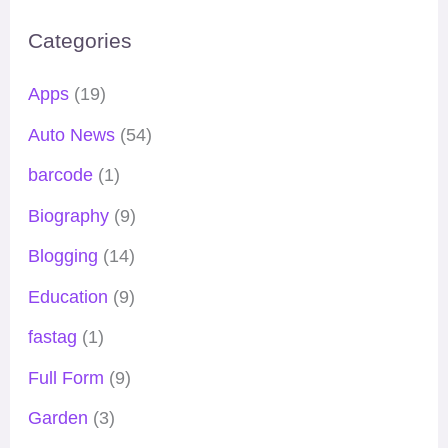
Categories
Apps
(19)
Auto News
(54)
barcode
(1)
Biography
(9)
Blogging
(14)
Education
(9)
fastag
(1)
Full Form
(9)
Garden
(3)