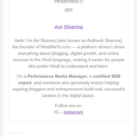
Avi Sharma
Hello! I’m Avi Sharma (also known as Avdhesh Sharma),
the founder of HindiMeTo.com — a platform where I share
everything about blogging, digital growth, and online
success in the Hindi language, making it easier for people
who prefer Hindi to understand and learn.
I’m a
Performance Media Manager
, a
certified SEM
expert
, and someone who genuinely enjoys helping
aspiring bloggers and entrepreneurs build real, successful
careers in the digital space.
Follow me on:
IG –
Instagram