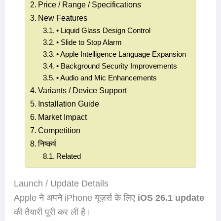
Price / Range / Specifications
New Features
• Liquid Glass Design Control
• Slide to Stop Alarm
• Apple Intelligence Language Expansion
• Background Security Improvements
• Audio and Mic Enhancements
Variants / Device Support
Installation Guide
Market Impact
Competition
निष्कर्ष
Related
Launch / Update Details
Apple ने अपने iPhone यूज़र्स के लिए
iOS 26.1 update
की तैयारी पूरी कर ली है।