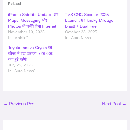
Related
iPhone Satellite Update: अब
TVS CNG Scooter 2025
Maps, Messaging और
Launch: 84 km/kg Mileage
Photos भी चलेंगे बिना Internet!
Blast! + Dual Fuel
November 10, 2025
October 28, 2025
In "Mobile"
In "Auto News"
Toyota Innova Crysta की
कीमत में बड़ा झटका, ₹26,000
तक हुई महंगी
July 25, 2025
In "Auto News"
←
Previous Post
Next Post
→