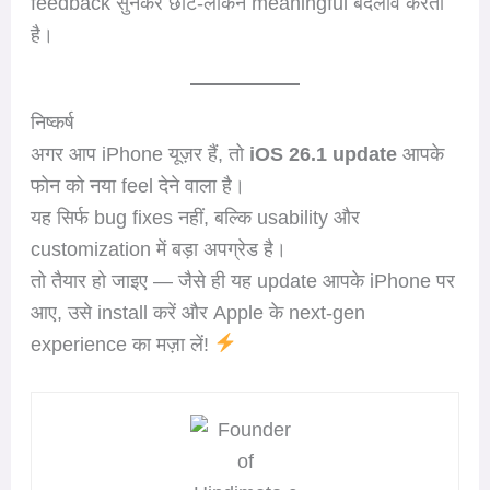
feedback सुनकर छोटे-लेकिन meaningful बदलाव करता
है।
निष्कर्ष
अगर आप iPhone यूज़र हैं, तो
iOS 26.1 update
आपके
फोन को नया feel देने वाला है।
यह सिर्फ bug fixes नहीं, बल्कि usability और
customization में बड़ा अपग्रेड है।
तो तैयार हो जाइए — जैसे ही यह update आपके iPhone पर
आए, उसे install करें और Apple के next-gen
experience का मज़ा लें!