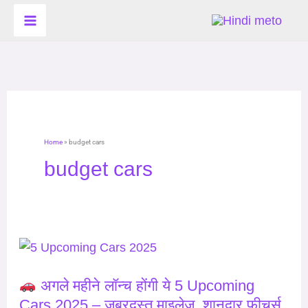
Skip
to
content
Home
»
budget cars
budget cars
अगले
अगले महीने लॉन्च होंगी ये 5 Upcoming
महीने
Cars 2025 – जबरदस्त माइलेज, शानदार फीचर्स
लॉन्च