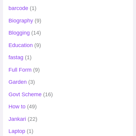
barcode
(1)
Biography
(9)
Blogging
(14)
Education
(9)
fastag
(1)
Full Form
(9)
Garden
(3)
Govt Scheme
(16)
How to
(49)
Jankari
(22)
Laptop
(1)