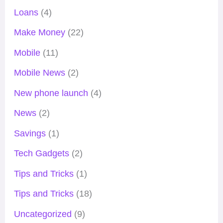
Loans
(4)
Make Money
(22)
Mobile
(11)
Mobile News
(2)
New phone launch
(4)
News
(2)
Savings
(1)
Tech Gadgets
(2)
Tips and Tricks
(1)
Tips and Tricks
(18)
Uncategorized
(9)