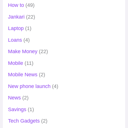
How to
(49)
Jankari
(22)
Laptop
(1)
Loans
(4)
Make Money
(22)
Mobile
(11)
Mobile News
(2)
New phone launch
(4)
News
(2)
Savings
(1)
Tech Gadgets
(2)