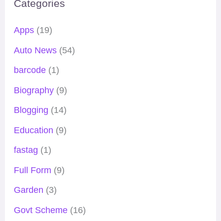
Categories
Apps
(19)
Auto News
(54)
barcode
(1)
Biography
(9)
Blogging
(14)
Education
(9)
fastag
(1)
Full Form
(9)
Garden
(3)
Govt Scheme
(16)