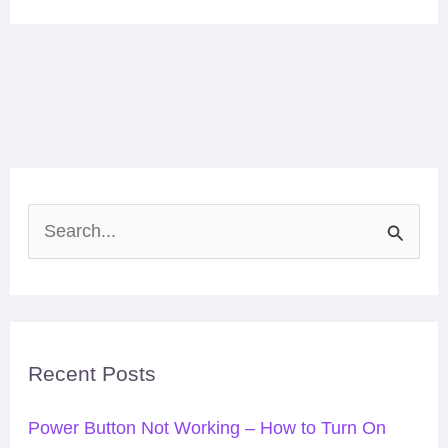
S
e
a
r
Recent Posts
c
h
Power Button Not Working – How to Turn On