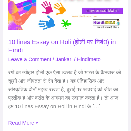
Holi
(होली
पर
निबंध)
10 lines Essay on Holi (होली पर निबंध) in
in
Hindi
Hindi
Leave a Comment
/
Jankari
/
Hindimeto
रंगों का त्योहार होली एक ऐसा उत्सव है जो भारत के कैनवास को
खुशी और जीवंतता से रंग देता है। यह ऐतिहासिक और
सांस्कृतिक दोनों महत्व रखता है, बुराई पर अच्छाई की जीत का
प्रतीक है और वसंत के आगमन का स्वागत करता है। तो आज
हम 10 lines Essay on Holi in Hindi के […]
Read More »