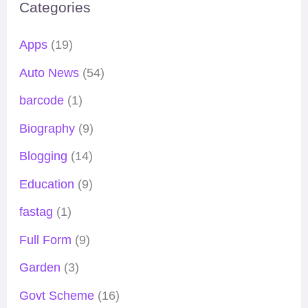
Categories
Apps
(19)
Auto News
(54)
barcode
(1)
Biography
(9)
Blogging
(14)
Education
(9)
fastag
(1)
Full Form
(9)
Garden
(3)
Govt Scheme
(16)