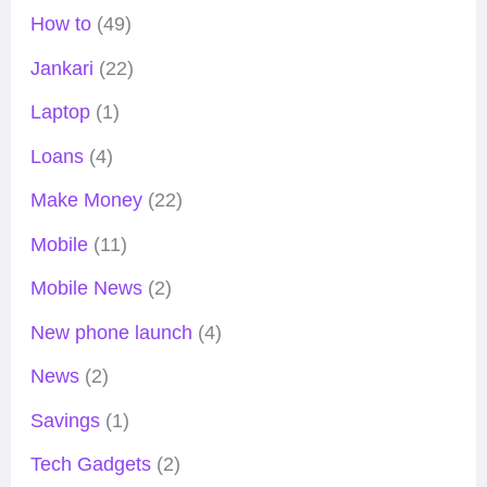
How to
(49)
Jankari
(22)
Laptop
(1)
Loans
(4)
Make Money
(22)
Mobile
(11)
Mobile News
(2)
New phone launch
(4)
News
(2)
Savings
(1)
Tech Gadgets
(2)