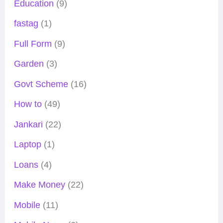
Education
(9)
fastag
(1)
Full Form
(9)
Garden
(3)
Govt Scheme
(16)
How to
(49)
Jankari
(22)
Laptop
(1)
Loans
(4)
Make Money
(22)
Mobile
(11)