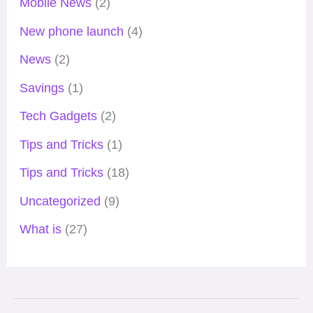
Mobile News
(2)
New phone launch
(4)
News
(2)
Savings
(1)
Tech Gadgets
(2)
Tips and Tricks
(1)
Tips and Tricks
(18)
Uncategorized
(9)
What is
(27)