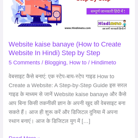
to
Create
Website
In
Website kaise banaye (How to Create
Hindi)
Website In Hindi) Step by Step
Step
by
5 Comments
/
Blogging
,
How to
/
Hindimeto
Step
वेबसाइट कैसे बनाएं: एक स्टेप-बाय-स्टेप गाइड How to
Create a Website: A Step-by-Step Guide इस सरल
गाइड के माध्यम से जानें Website kaise banaye और कैसे
आप बिना किसी तकनीकी ज्ञान के अपनी खुद की वेबसाइट बना
सकते हैं। आज ही शुरू करें और डिजिटल दुनिया में अपना
स्थान बनाएं। आज के डिजिटल युग में […]