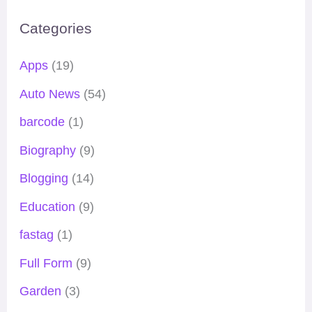
Categories
Apps
(19)
Auto News
(54)
barcode
(1)
Biography
(9)
Blogging
(14)
Education
(9)
fastag
(1)
Full Form
(9)
Garden
(3)