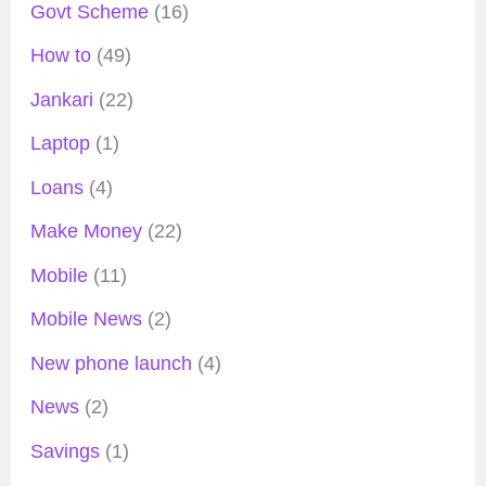
Govt Scheme
(16)
How to
(49)
Jankari
(22)
Laptop
(1)
Loans
(4)
Make Money
(22)
Mobile
(11)
Mobile News
(2)
New phone launch
(4)
News
(2)
Savings
(1)