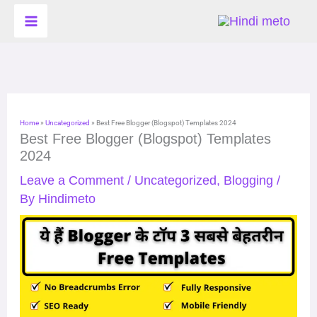
Skip
to
content
Home
»
Uncategorized
»
Best Free Blogger (Blogspot) Templates 2024
Best Free Blogger (Blogspot) Templates
2024
Leave a Comment
/
Uncategorized
,
Blogging
/
By
Hindimeto