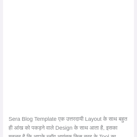
Sera Blog Template एक उत्तरदायी Layout के साथ बहुत
ही आंख को पकड़ने वाले Design के साथ आता है, इसका
मतलब है कि आपके ब्लॉग आगंतुक किस तरह के Tool का