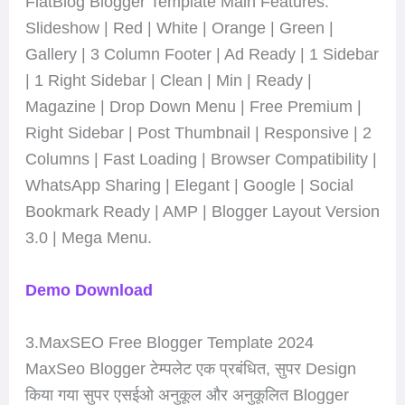
FlatBlog Blogger Template Main Features:
Slideshow | Red | White | Orange | Green |
Gallery | 3 Column Footer | Ad Ready | 1 Sidebar
| 1 Right Sidebar | Clean | Min | Ready |
Magazine | Drop Down Menu | Free Premium |
Right Sidebar | Post Thumbnail | Responsive | 2
Columns | Fast Loading | Browser Compatibility |
WhatsApp Sharing | Elegant | Google | Social
Bookmark Ready | AMP | Blogger Layout Version
3.0 | Mega Menu.
Demo
Download
3.MaxSEO Free Blogger Template 2024
MaxSeo Blogger टेम्पलेट एक प्रबंधित, सुपर Design
किया गया सुपर एसईओ अनुकूल और अनुकूलित Blogger