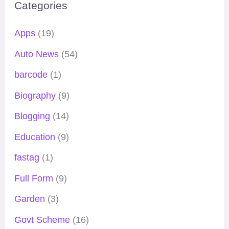
Categories
Apps
(19)
Auto News
(54)
barcode
(1)
Biography
(9)
Blogging
(14)
Education
(9)
fastag
(1)
Full Form
(9)
Garden
(3)
Govt Scheme
(16)