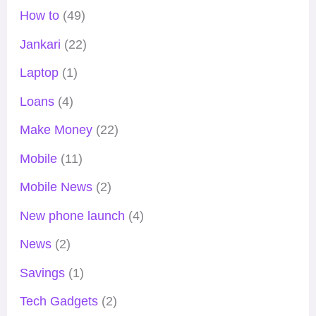
How to
(49)
Jankari
(22)
Laptop
(1)
Loans
(4)
Make Money
(22)
Mobile
(11)
Mobile News
(2)
New phone launch
(4)
News
(2)
Savings
(1)
Tech Gadgets
(2)