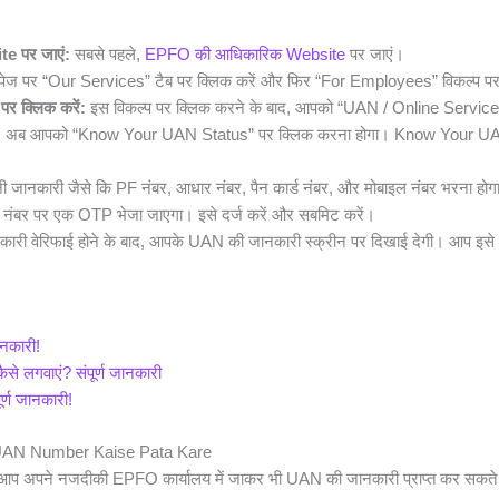
e पर जाएं:
सबसे पहले,
EPFO की आधिकारिक Website
पर जाएं।
पेज पर “Our Services” टैब पर क्लिक करें और फिर “For Employees” विकल्प पर
क्लिक करें:
इस विकल्प पर क्लिक करने के बाद, आपको “UAN / Online Services
:
अब आपको “Know Your UAN Status” पर क्लिक करना होगा। Know Your UAN S
 जानकारी जैसे कि PF नंबर, आधार नंबर, पैन कार्ड नंबर, और मोबाइल नंबर भरना होग
नंबर पर एक OTP भेजा जाएगा। इसे दर्ज करें और सबमिट करें।
री वेरिफाई होने के बाद, आपके UAN की जानकारी स्क्रीन पर दिखाई देगी। आप इसे 
नकारी!
 लगवाएं? संपूर्ण जानकारी
र्ण जानकारी!
AN Number Kaise Pata Kare
प अपने नजदीकी EPFO कार्यालय में जाकर भी UAN की जानकारी प्राप्त कर सकते