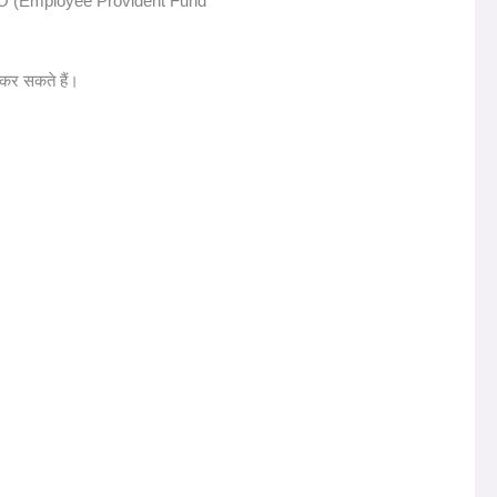
EPFO (Employee Provident Fund
कर सकते हैं।