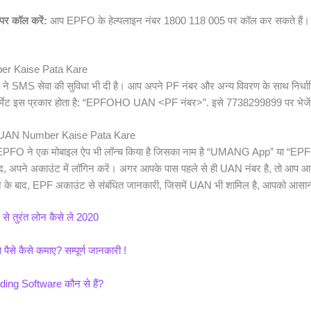
 पर कॉल करें:
आप EPFO के हेल्पलाइन नंबर 1800 118 005 पर कॉल कर सकते हैं। 
r Kaise Pata Kare
 SMS सेवा की सुविधा भी दी है। आप अपने PF नंबर और अन्य विवरण के साथ निर्धारित
मेट इस प्रकार होता है: “EPFOHO UAN <PF नंबर>”. इसे 7738299899 पर भेजे
UAN Number Kaise Pata Kare
PFO ने एक मोबाइल ऐप भी लॉन्च किया है जिसका नाम है “UMANG App” या “EPF
 अपने अकाउंट में लॉगिन करें। अगर आपके पास पहले से ही UAN नंबर है, तो आप आसान
ने के बाद, EPF अकाउंट से संबंधित जानकारी, जिसमें UAN भी शामिल है, आपको आसान
 तुरंत लोन कैसे ले 2020
से कैसे कमाए? सम्पूर्ण जानकारी !
ng Software कौन से हैं?