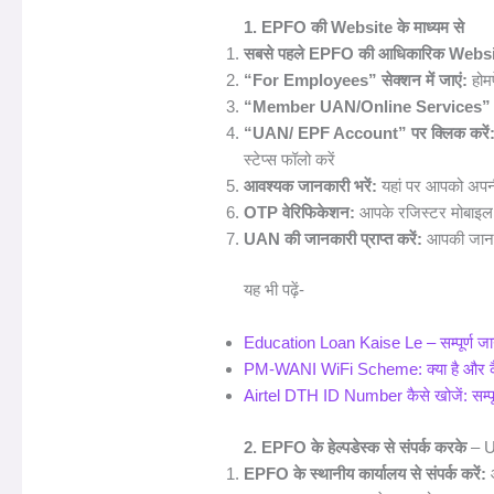
1. EPFO की Website के माध्यम से
सबसे पहले EPFO की आधिकारिक Websit
“For Employees” सेक्शन में जाएं:
होम
“Member UAN/Online Services” पर 
“UAN/ EPF Account” पर क्लिक करें
स्टेप्स फॉलो करें
आवश्यक जानकारी भरें:
यहां पर आपको अपनी
OTP वेरिफिकेशन:
आपके रजिस्टर मोबाइल 
UAN की जानकारी प्राप्त करें:
आपकी जानका
यह भी पढ़ें-
Education Loan Kaise Le – सम्पूर्ण जा
PM-WANI WiFi Scheme: क्या है और कैसे
Airtel DTH ID Number कैसे खोजें: सम्पू
2. EPFO के हेल्पडेस्क से संपर्क करके
– U
EPFO के स्थानीय कार्यालय से संपर्क करें:
आ