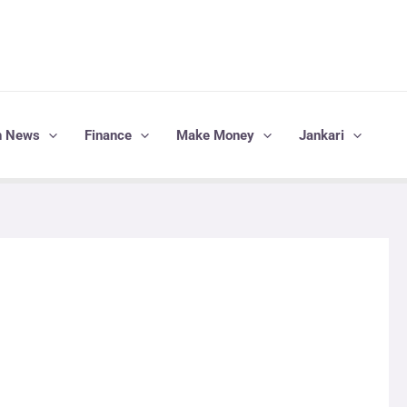
h News
Finance
Make Money
Jankari