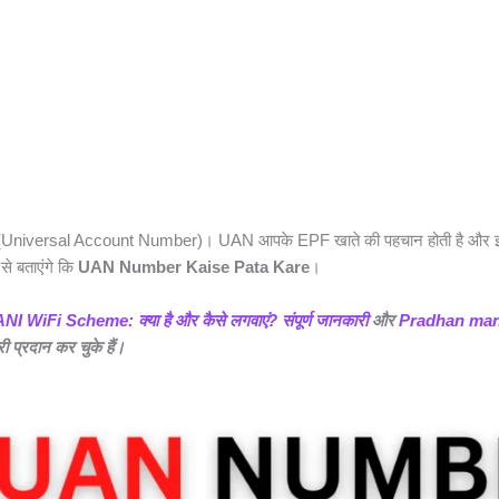
AN (Universal Account Number)। UAN आपके EPF खाते की पहचान होती है और इ
से बताएंगे कि
UAN Number Kaise Pata Kare
।
 WiFi Scheme: क्या है और कैसे लगवाएं? संपूर्ण जानकारी
और
Pradhan mant
ारी प्रदान कर चुके हैं।