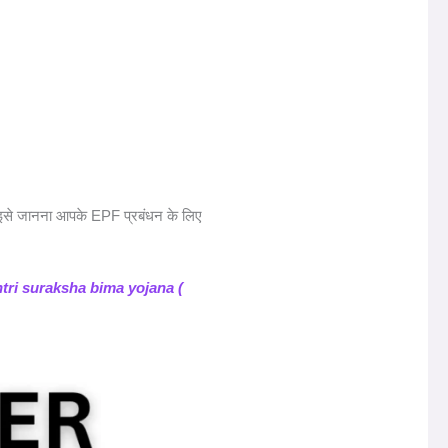
से जानना आपके EPF प्रबंधन के लिए
ri suraksha bima yojana (