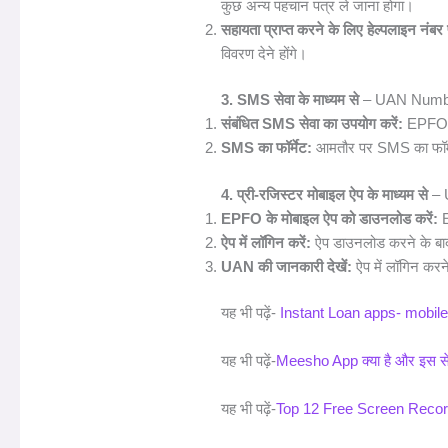
कुछ अन्य पहचान पत्र ले जाना होगा।
सहायता प्राप्त करने के लिए हेल्पलाइन नंबर
विवरण देने होंगे।
3. SMS सेवा के माध्यम से
– UAN Numbe
संबंधित SMS सेवा का उपयोग करें:
EPFO ने
SMS का फॉर्मेट:
आमतौर पर SMS का फॉर्
4. प्री-रजिस्टर मोबाइल ऐप के माध्यम से
– 
EPFO के मोबाइल ऐप को डाउनलोड करें:
E
ऐप में लॉगिन करें:
ऐप डाउनलोड करने के बाद,
UAN की जानकारी देखें:
ऐप में लॉगिन कर
यह भी पढ़ें-
Instant Loan apps- mobile से
यह भी पढ़ें-
Meesho App क्या है और इस से पै
यह भी पढ़ें-
Top 12 Free Screen Recordi