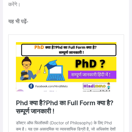
करेंगे।
यह भी पढ़ें-