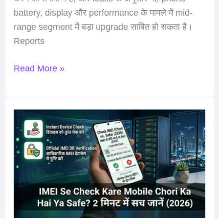
battery, display और performance के मामले में mid-
range segment में बड़ा upgrade साबित हो सकता है।
Reports
Read More »
IMEI
Se
Check
Kare
Mobile
Chori
Ka
Hai