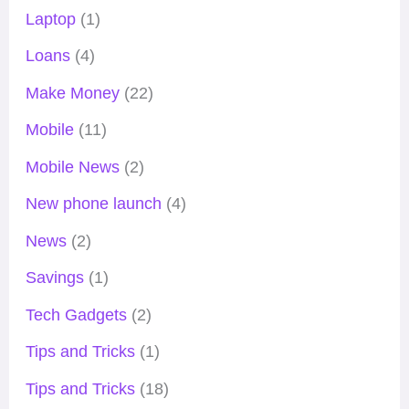
Laptop
(1)
Loans
(4)
Make Money
(22)
Mobile
(11)
Mobile News
(2)
New phone launch
(4)
News
(2)
Savings
(1)
Tech Gadgets
(2)
Tips and Tricks
(1)
Tips and Tricks
(18)