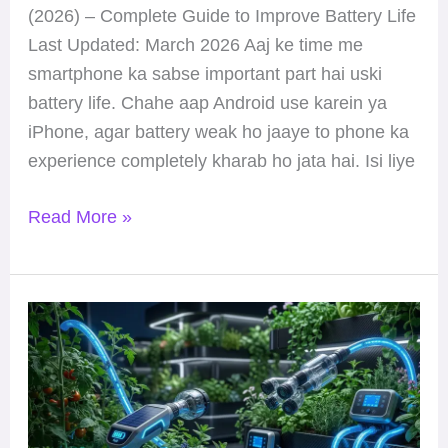
(2026) – Complete Guide to Improve Battery Life
Last Updated: March 2026 Aaj ke time me
smartphone ka sabse important part hai uski
battery life. Chahe aap Android use karein ya
iPhone, agar battery weak ho jaaye to phone ka
experience completely kharab ho jata hai. Isi liye
Read More »
Summer
Gardening
Secret:
Watering
&