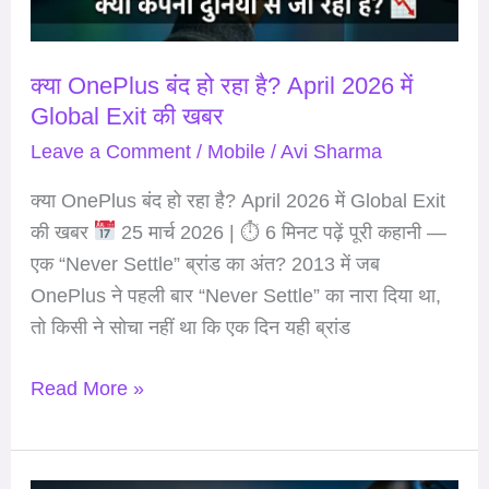
2026
में
Global
क्या OnePlus बंद हो रहा है? April 2026 में
Global Exit की खबर
Exit
की
Leave a Comment
/
Mobile
/
Avi Sharma
खबर
क्या OnePlus बंद हो रहा है? April 2026 में Global Exit
की खबर
25 मार्च 2026 | ⏱ 6 मिनट पढ़ें पूरी कहानी —
एक “Never Settle” ब्रांड का अंत? 2013 में जब
OnePlus ने पहली बार “Never Settle” का नारा दिया था,
तो किसी ने सोचा नहीं था कि एक दिन यही ब्रांड
Read More »