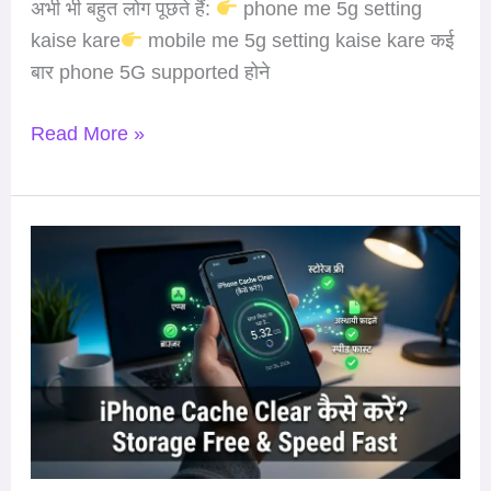
अभी भी बहुत लोग पूछते हैं:
phone me 5g setting
kaise kare
mobile me 5g setting kaise kare कई
बार phone 5G supported होने
Read More »
How
Do
I
Clear
Cache
on
iPhone?
(2026)