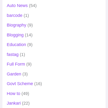
Auto News
(54)
barcode
(1)
Biography
(9)
Blogging
(14)
Education
(9)
fastag
(1)
Full Form
(9)
Garden
(3)
Govt Scheme
(16)
How to
(49)
Jankari
(22)