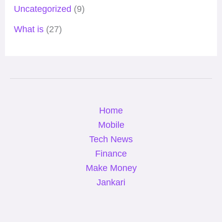
Uncategorized
(9)
What is
(27)
Home
Mobile
Tech News
Finance
Make Money
Jankari