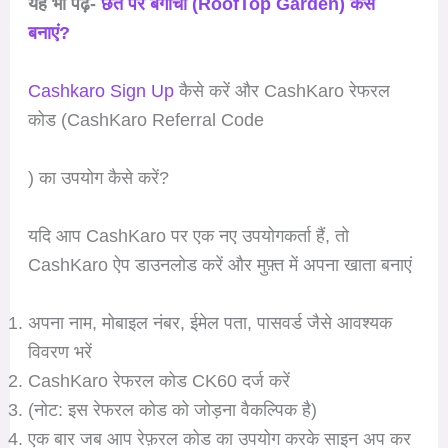
यह भी पढ़ें-
छत पर बगीचा (RoofTop Garden) कैसे
बनाएं?
Cashkaro Sign Up
कैसे करें और CashKaro रेफरल
कोड (CashKaro Referral Code
) का उपयोग कैसे करें?
यदि आप CashKaro पर एक नए उपयोगकर्ता हैं, तो
CashKaro ऐप डाउनलोड करें और मुफ़्त में अपना खाता बनाएं
अपना नाम, मोबाइल नंबर, ईमेल पता, पासवर्ड जैसे आवश्यक
विवरण भरें
CashKaro रेफरल कोड CK60 दर्ज करें
(नोट: इस रेफरल कोड को जोड़ना वैकल्पिक है)
एक बार जब आप रेफ़रल कोड का उपयोग करके साइन अप कर