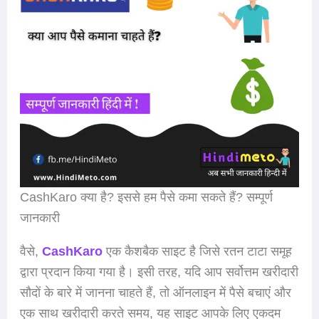
CashKaro क्या है? इससे हम पैसे कमा सकते हैं? सम्पूर्ण
जानकारी
वैसे,
CashKaro
एक कैशबैक साइट है जिसे रतन टाटा समूह
द्वारा प्रदान किया गया है। इसी तरह, यदि आप सर्वोत्तम खरीदारी
सौदों के बारे में जानना चाहते हैं, तो ऑनलाइन में पैसे बचाएं और
एक साथ खरीदारी करते समय, यह साइट आपके लिए एकदम