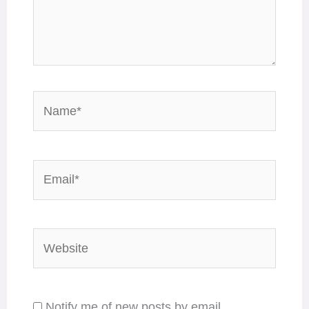
Name*
Email*
Website
Notify me of new posts by email.