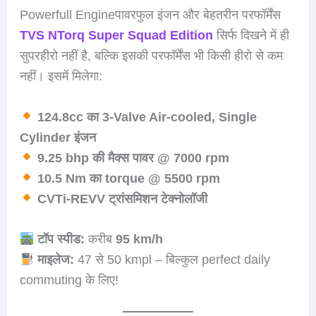
Powerfull Engineपावरफुल इंजन और बेहतरीन परफॉर्मेंस
TVS NTorq Super Squad Edition
सिर्फ दिखने में ही
सुपरहीरो नहीं है, बल्कि इसकी परफॉर्मेंस भी किसी हीरो से कम
नहीं। इसमें मिलेगा:
124.8cc का 3-Valve Air-cooled, Single
Cylinder इंजन
9.25 bhp की मैक्स पावर @ 7000 rpm
10.5 Nm का torque @ 5500 rpm
CVTi-REVV ट्रांसमिशन टेक्नोलॉजी
टॉप स्पीड:
करीब
95 km/h
माइलेज:
47 से 50 kmpl – बिल्कुल perfect daily
commuting के लिए!