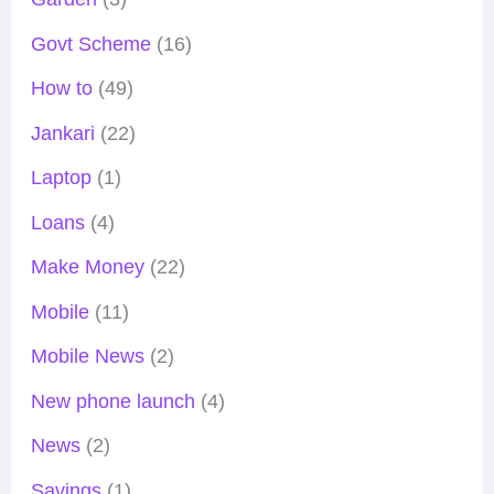
Govt Scheme
(16)
How to
(49)
Jankari
(22)
Laptop
(1)
Loans
(4)
Make Money
(22)
Mobile
(11)
Mobile News
(2)
New phone launch
(4)
News
(2)
Savings
(1)