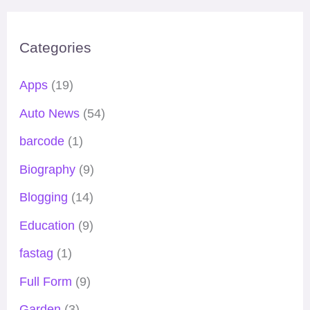
Categories
Apps
(19)
Auto News
(54)
barcode
(1)
Biography
(9)
Blogging
(14)
Education
(9)
fastag
(1)
Full Form
(9)
Garden
(3)