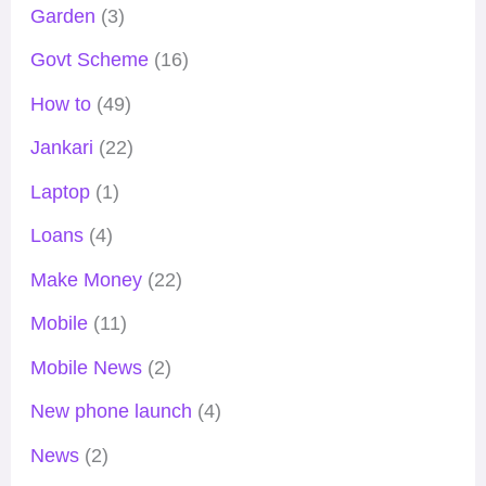
Garden
(3)
Govt Scheme
(16)
How to
(49)
Jankari
(22)
Laptop
(1)
Loans
(4)
Make Money
(22)
Mobile
(11)
Mobile News
(2)
New phone launch
(4)
News
(2)