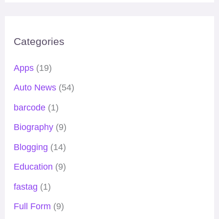
Categories
Apps
(19)
Auto News
(54)
barcode
(1)
Biography
(9)
Blogging
(14)
Education
(9)
fastag
(1)
Full Form
(9)