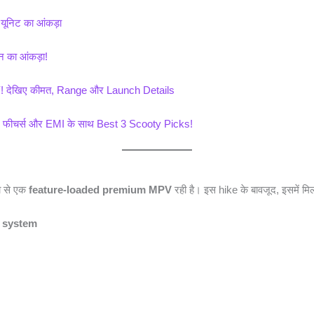
ूनिट का आंकड़ा
न का आंकड़ा!
Y! देखिए कीमत, Range और Launch Details
, फीचर्स और EMI के साथ Best 3 Scooty Picks!
ा से एक
feature-loaded premium MPV
रही है। इस hike के बावजूद, इसमें मिलते
t system