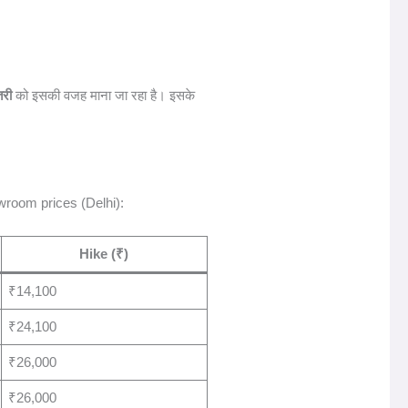
री
को इसकी वजह माना जा रहा है। इसके
owroom prices (Delhi):
Hike (₹)
₹14,100
₹24,100
₹26,000
₹26,000