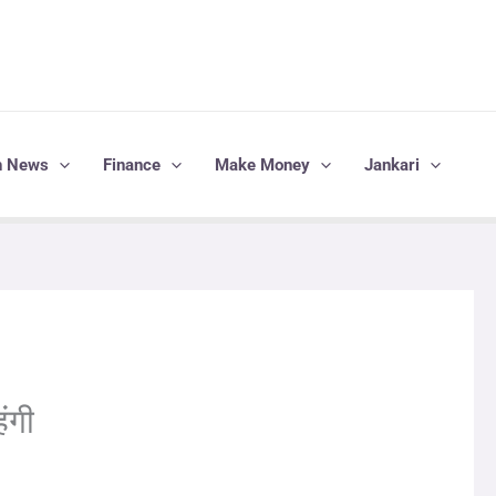
h News
Finance
Make Money
Jankari
ंगी