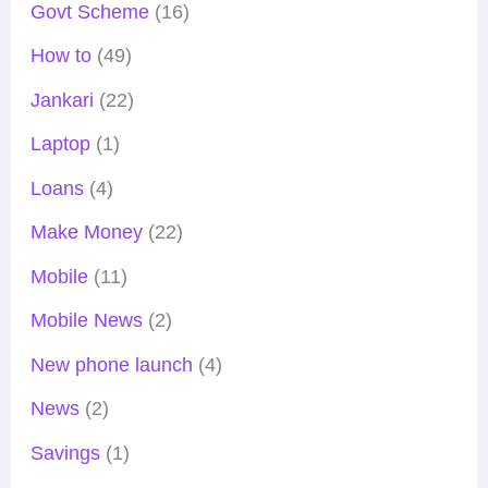
Govt Scheme
(16)
How to
(49)
Jankari
(22)
Laptop
(1)
Loans
(4)
Make Money
(22)
Mobile
(11)
Mobile News
(2)
New phone launch
(4)
News
(2)
Savings
(1)