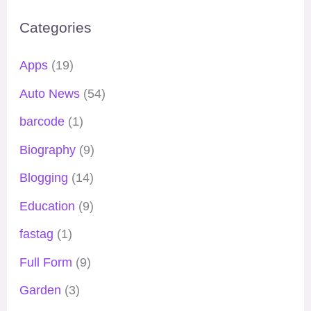
Categories
Apps
(19)
Auto News
(54)
barcode
(1)
Biography
(9)
Blogging
(14)
Education
(9)
fastag
(1)
Full Form
(9)
Garden
(3)