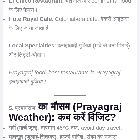
El Chico Restaurant
: चाइनीज़ और continental food
के लिए फेमस।
Hote Royal Cafe
: Colonial-era cafe, बेकरी आइटम्स
के लिए जाना जाता है।
Local Specialties
: इलाहाबादी गुजिया (मावे से बनी मिठाई)
और लिट्टी-चोखा।
Prayagraj food, best restaurants in Prayagraj,
इलाहाबादी गुजिया।
का मौसम (Prayagraj
5. प्रयागराज
Weather): कब करें विजिट?
गर्मी (मार्च-जून)
: तापमान 45°C तक, avoid day travel.
मानसून (जुलाई-सितम्बर)
: हल्की बारिश, संगम का नज़ारा