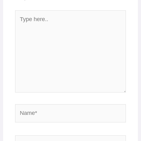
Type
here..
Name*
Email*